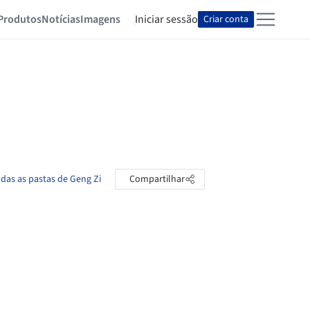
Produtos
Notícias
Imagens
Iniciar sessão
Criar conta
odas as pastas de Geng Zi
Compartilhar