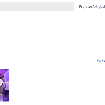
Projetos
Artigos
Ver t