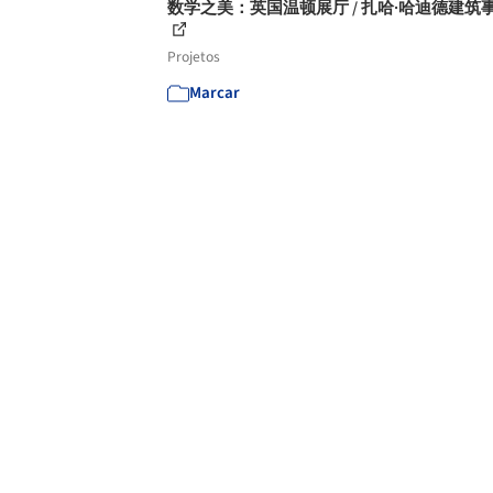
数学之美：英国温顿展厅 / 扎哈·哈迪德建筑
Projetos
Marcar