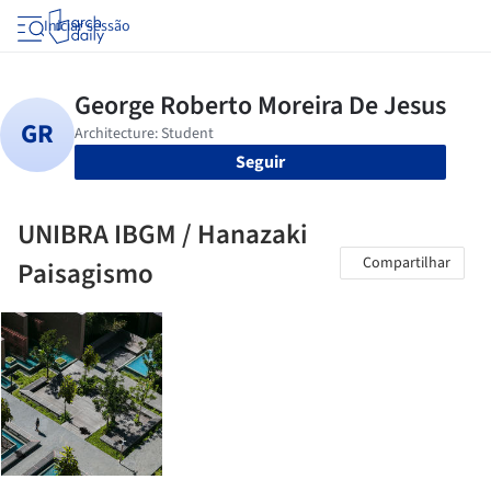
Iniciar sessão
Seguir
UNIBRA IBGM / Hanazaki
Compartilhar
Paisagismo