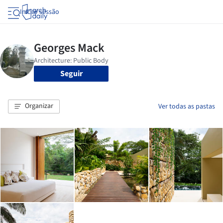
Iniciar sessão
Seguir
Organizar
Ver todas as pastas