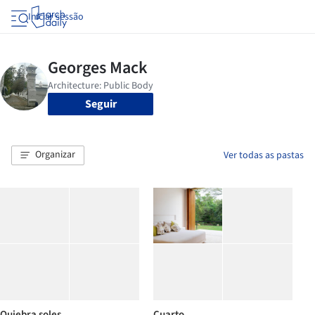
Iniciar sessão
Seguir
Organizar
Ver todas as pastas
Quiebra soles
Cuarto