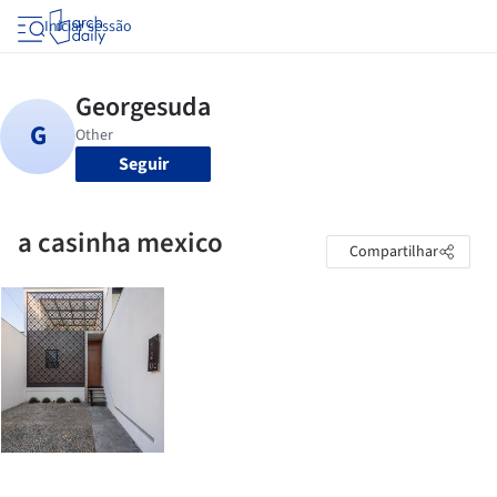
Iniciar sessão
Seguir
a casinha mexico
Compartilhar