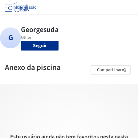
Iniciar sessão
Seguir
Anexo da piscina
Compartilhar
Este usuário ainda não tem favoritos nesta pasta