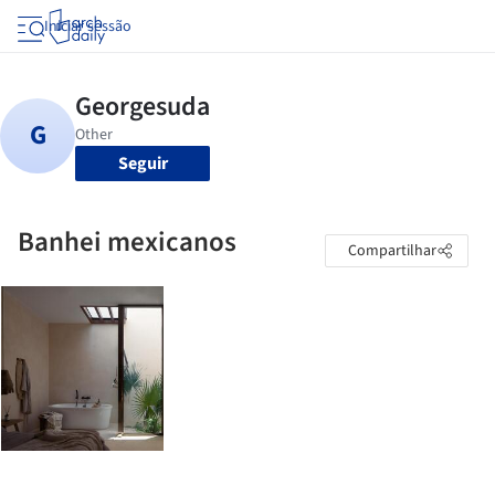
Iniciar sessão
Seguir
Banhei mexicanos
Compartilhar