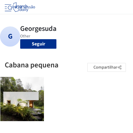
Iniciar sessão
Seguir
Cabana pequena
Compartilhar