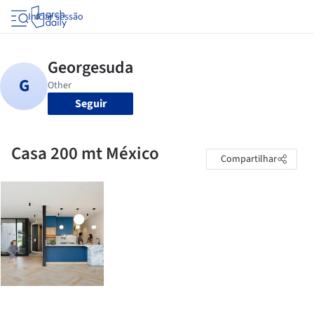
Iniciar sessão
Seguir
Casa 200 mt México
Compartilhar