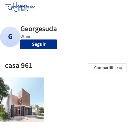
Iniciar sessão
Seguir
casa 961
Compartilhar