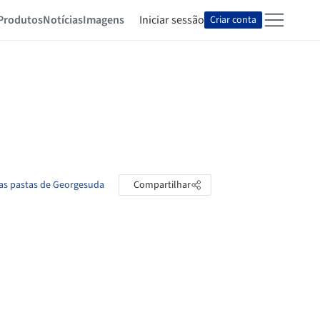
Produtos
Notícias
Imagens
Iniciar sessão
Criar conta
 as pastas de Georgesuda
Compartilhar