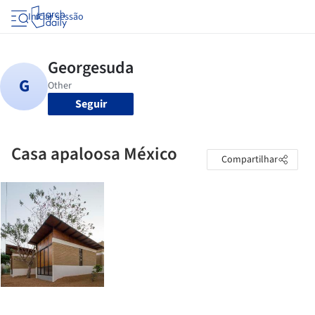
Iniciar sessão
Seguir
Casa apaloosa México
Compartilhar