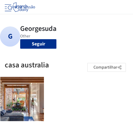
Iniciar sessão
Seguir
casa australia
Compartilhar