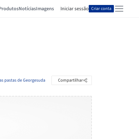
Produtos
Notícias
Imagens
Iniciar sessão
Criar conta
 as pastas de Georgesuda
Compartilhar