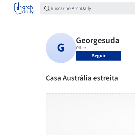
Seguir
Casa Austrália estreita