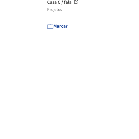
Casa C / fala
Projetos
Marcar