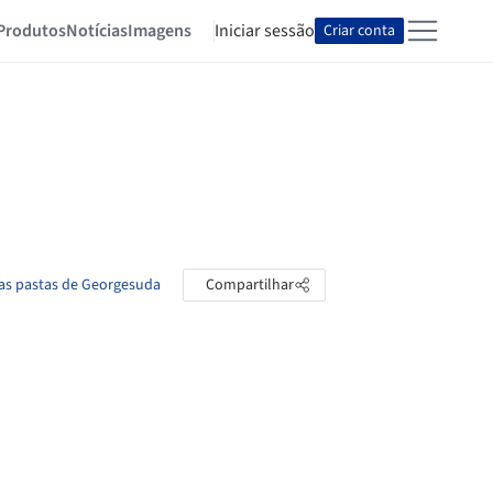
Produtos
Notícias
Imagens
Iniciar sessão
Criar conta
 as pastas de Georgesuda
Compartilhar