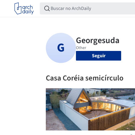
Seguir
Casa Coréia semicírculo