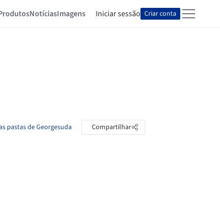
Produtos
Notícias
Imagens
Iniciar sessão
Criar conta
 as pastas de Georgesuda
Compartilhar