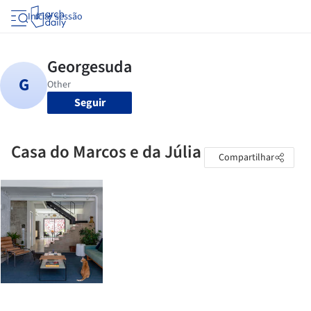
Iniciar sessão
Seguir
Casa do Marcos e da Júlia
Compartilhar