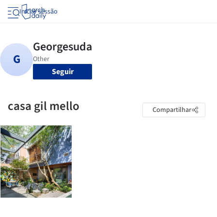
Iniciar sessão
Seguir
casa gil mello
Compartilhar