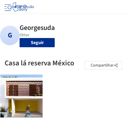
Iniciar sessão
Seguir
Casa lá reserva México
Compartilhar