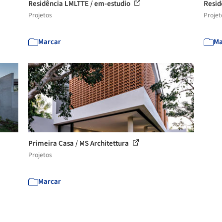
Residência LMLTTE / em-estudio
Resid
Projetos
Projet
Marcar
Ma
Primeira Casa / MS Architettura
Projetos
Marcar