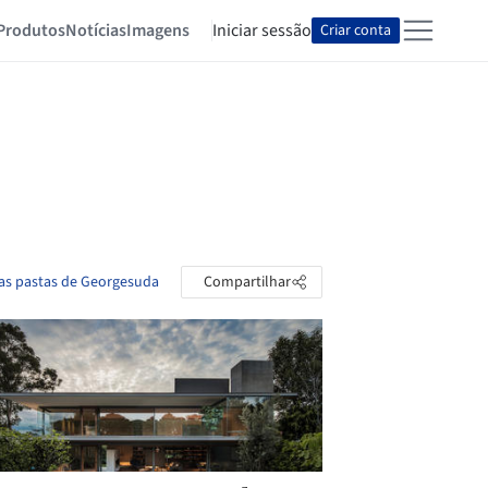
Produtos
Notícias
Imagens
Iniciar sessão
Criar conta
 as pastas de Georgesuda
Compartilhar