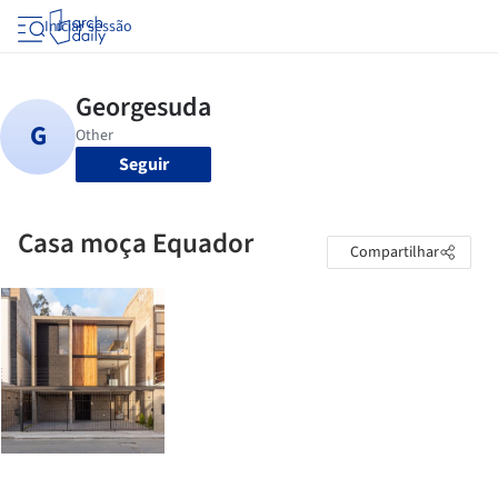
Iniciar sessão
Seguir
Casa moça Equador
Compartilhar