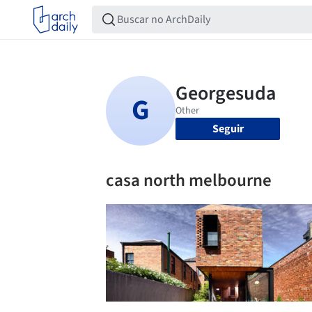
Seguir
casa north melbourne