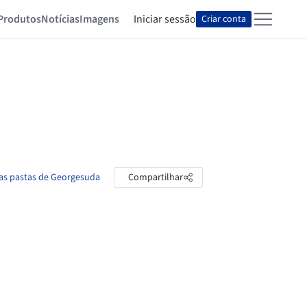
Produtos
Notícias
Imagens
Iniciar sessão
Criar conta
 as pastas de Georgesuda
Compartilhar