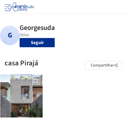
Iniciar sessão
Seguir
casa Pirajá
Compartilhar