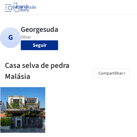
Iniciar sessão
Seguir
Casa selva de pedra
Compartilhar
Malásia