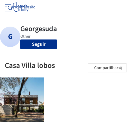
Iniciar sessão
Seguir
Casa Villa lobos
Compartilhar