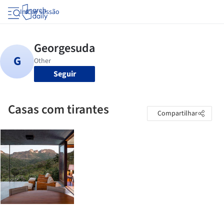
Iniciar sessão
Seguir
Casas com tirantes
Compartilhar