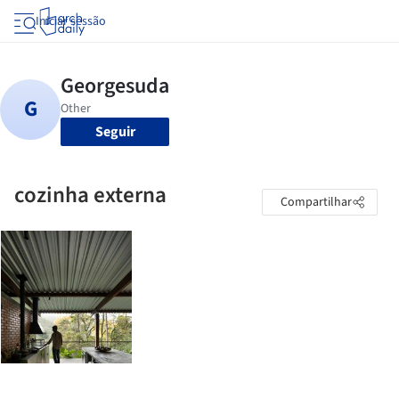
Iniciar sessão
Seguir
cozinha externa
Compartilhar