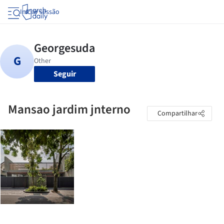
Iniciar sessão
Seguir
Mansao jardim jnterno
Compartilhar