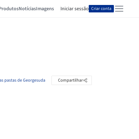
Produtos
Notícias
Imagens
Iniciar sessão
Criar conta
 as pastas de Georgesuda
Compartilhar