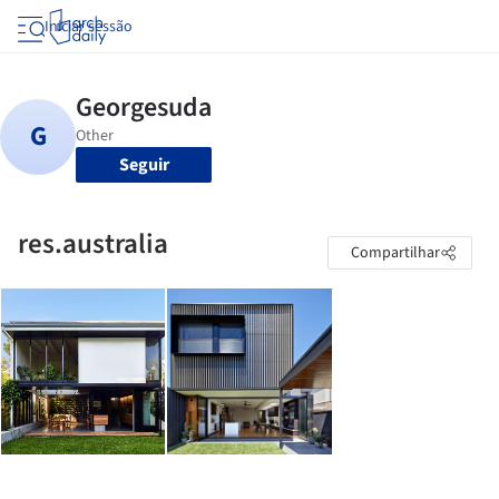
Iniciar sessão
Seguir
res.australia
Compartilhar