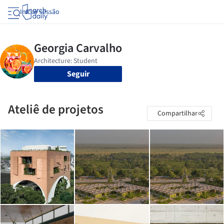
Iniciar sessão
Seguir
Ateliê de projetos
Compartilhar