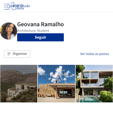
Iniciar sessão
Seguir
Organizar
Ver todas as pastas