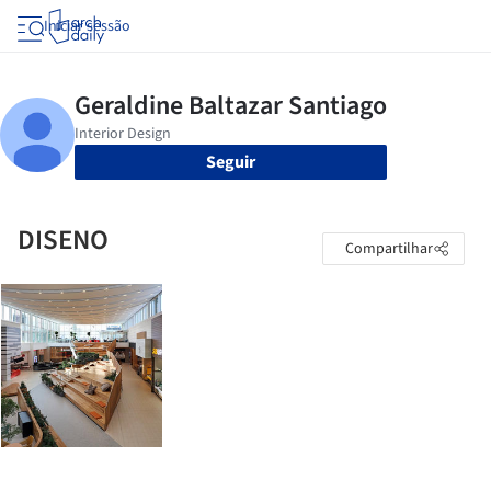
Iniciar sessão
Seguir
DISENO
Compartilhar