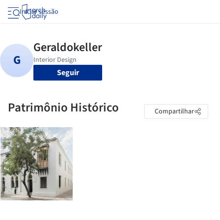
Iniciar sessão
Seguir
Patrimônio Histórico
Compartilhar