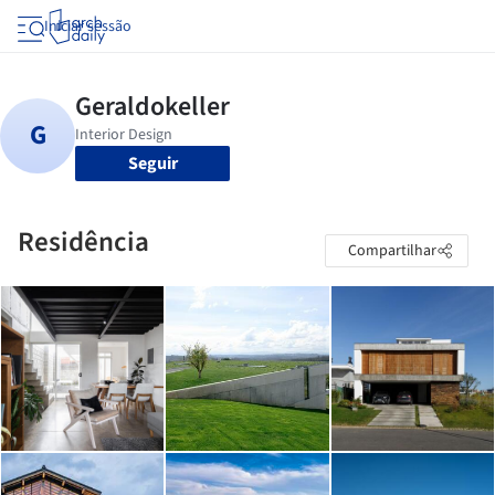
Iniciar sessão
Seguir
Residência
Compartilhar