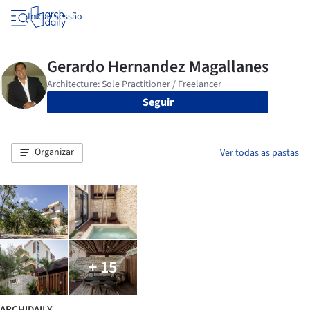
Iniciar sessão
Seguir
Organizar
Ver todas as pastas
+ 15
ARCHIDAILY