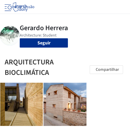
Iniciar sessão
Seguir
ARQUITECTURA
Compartilhar
BIOCLIMÁTICA