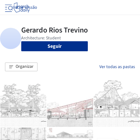
Iniciar sessão
Seguir
Organizar
Ver todas as pastas