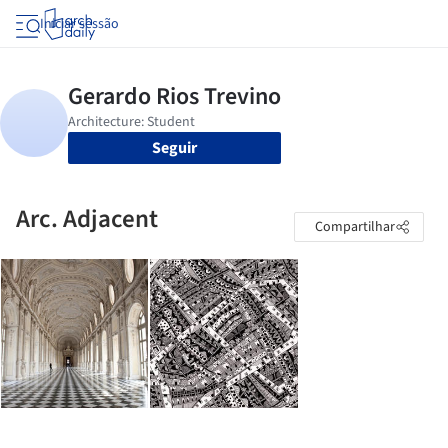
Iniciar sessão
Seguir
Arc. Adjacent
Compartilhar