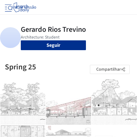
Iniciar sessão
Seguir
Spring 25
Compartilhar