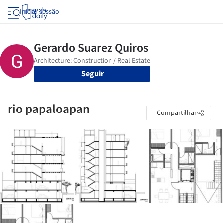
Iniciar sessão
Seguir
rio papaloapan
Compartilhar