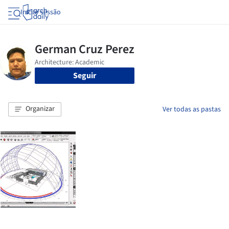
Iniciar sessão
Seguir
Organizar
Ver todas as pastas