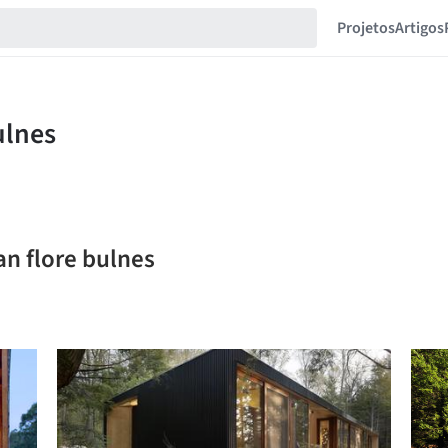
Projetos
Artigos
an flore bulnes