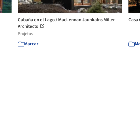
Cabaña en el Lago / MacLennan Jaunkalns Miller
Casa 
Architects
Projetos
Marcar
Ma