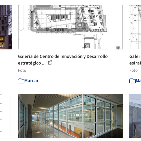
e
Galería de Centro de Innovación y Desarrollo
Galer
estratégico ...
estrat
Foto
Foto
Marcar
Ma