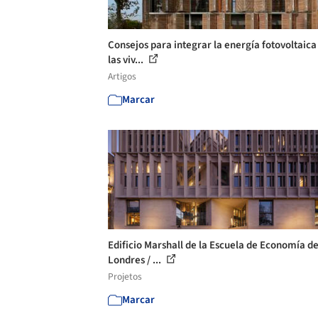
Consejos para integrar la energía fotovoltaica
las viv...
Artigos
Marcar
Edificio Marshall de la Escuela de Economía d
Londres / ...
Projetos
Marcar