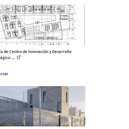
ía de Centro de Innovación y Desarrollo
égico ...
rcar