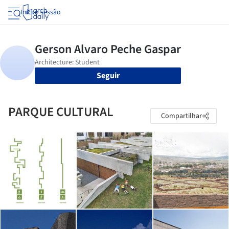
Iniciar sessão
Seguir
PARQUE CULTURAL
Compartilhar