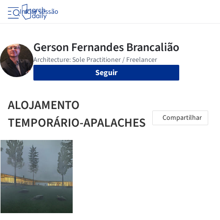
Iniciar sessão
Seguir
ALOJAMENTO
Compartilhar
TEMPORÁRIO-APALACHES