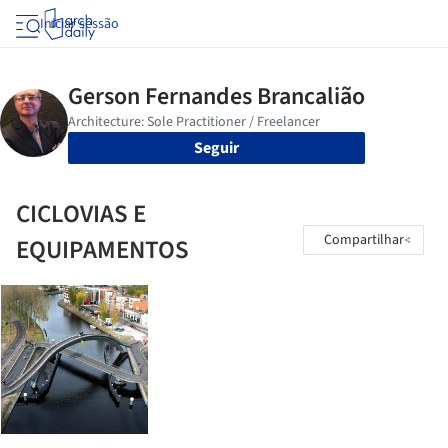
Iniciar sessão
Seguir
CICLOVIAS E
Compartilhar
EQUIPAMENTOS