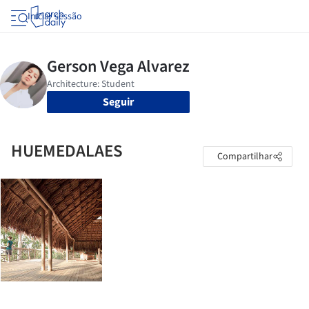
Iniciar sessão
Seguir
HUEMEDALAES
Compartilhar