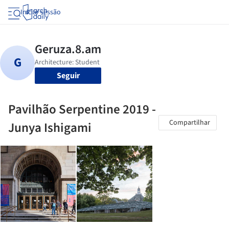
Iniciar sessão
Seguir
Pavilhão Serpentine 2019 -
Compartilhar
Junya Ishigami