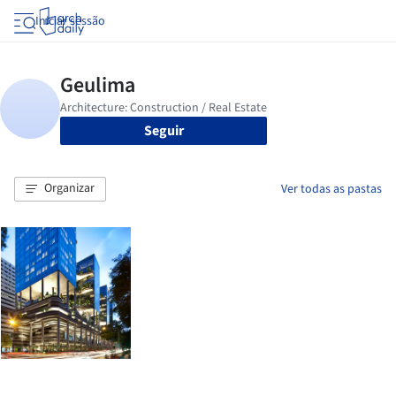
Iniciar sessão
Seguir
Organizar
Ver todas as pastas